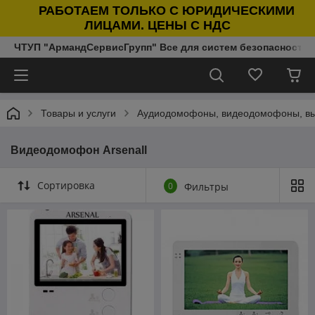
РАБОТАЕМ ТОЛЬКО С ЮРИДИЧЕСКИМИ
ЛИЦАМИ. ЦЕНЫ С НДС
ЧТУП "АрмандСервисГрупп" Все для систем безопасности п
Товары и услуги
Аудиодомофоны, видеодомофоны, в
Видеодомофон Arsenall
Сортировка
0
Фильтры