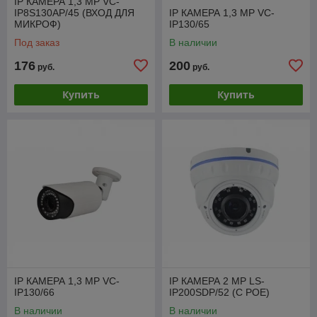
IP КАМЕРА 1,3 МР VC-
IP8S130AP/45 (ВХОД ДЛЯ
IP КАМЕРА 1,3 МР VC-
МИКРОФ)
IP130/65
Под заказ
В наличии
176
200
руб.
руб.
Купить
Купить
IP КАМЕРА 1,3 МР VC-
IP КАМЕРА 2 МР LS-
IP130/66
IP200SDP/52 (C POE)
В наличии
В наличии