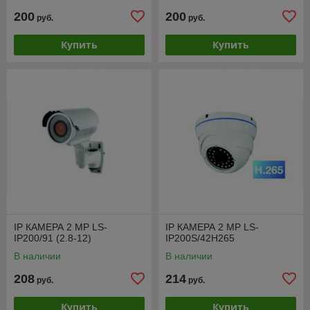
200
200
руб.
руб.
Купить
Купить
IP КАМЕРА 2 МР LS-
IP КАМЕРА 2 МР LS-
IP200/91 (2.8-12)
IP200S/42H265
В наличии
В наличии
208
214
руб.
руб.
Купить
Купить