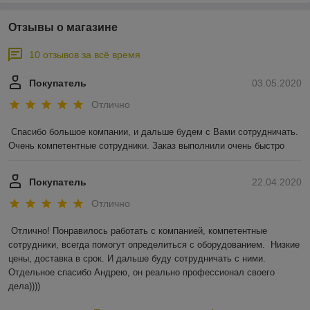
Отзывы о магазине
10 отзывов за всё время
Покупатель
03.05.2020
Отлично
Спасибо большое компании, и дальше будем с Вами сотрудничать. 
Очень компетентные сотрудники. Заказ выполнили очень быстро
Покупатель
22.04.2020
Отлично
Отлично! Понравилось работать с компанией, компетентные 
сотрудники, всегда помогут определиться с оборудованием.  Низкие 
цены, доставка в срок. И дальше буду сотрудничать с ними. 
Отдельное спасибо Андрею, он реально профессионал своего 
дела))))