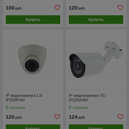
100
120
руб.
руб.
Купить
Купить
IP видеокамера LS-
IP видеокамера VC-
IP200P/40
IP200A/60
В наличии
В наличии
120
124
руб.
руб.
Купить
Купить