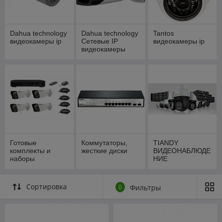
Dahua technology
Dahua technology
Tantos
видеокамеры ip
Сетевые IP
видеокамеры ip
видеокамеры
Готовые
Коммутаторы,
TIANDY
комплекты и
жесткие диски
ВИДЕОНАБЛЮДЕ
наборы
НИЕ
видеонаблюдени
я
Сортировка
0
Фильтры