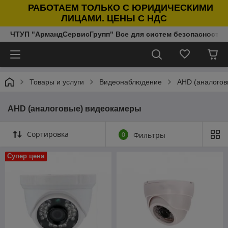
РАБОТАЕМ ТОЛЬКО С ЮРИДИЧЕСКИМИ
ЛИЦАМИ. ЦЕНЫ С НДС
ЧТУП "АрмандСервисГрупп" Все для систем безопасности п
Товары и услуги
Видеонаблюдение
AHD (аналогов
AHD (аналоговые) видеокамеры
Сортировка
0
Фильтры
Супер цена