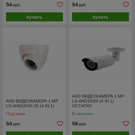
54
54
руб.
руб.
Купить
Купить
AHD ВИДЕОКАМЕРА 1 МР
AHD ВИДЕОКАМЕРА 1 МР
LS-AHD10/60 (4 IN 1)
LS-AHD10/40-28 (4 IN 1)
ОСТАТКИ
Под заказ
В наличии
54
56
руб.
руб.