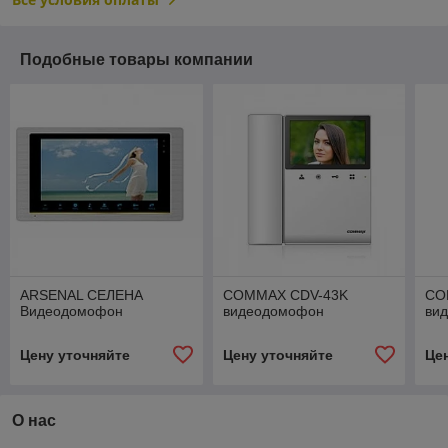
Подобные товары компании
ARSENAL СЕЛЕНА
COMMAX CDV-43K
CO
Видеодомофон
видеодомофон
ви
Цену уточняйте
Цену уточняйте
Це
О нас