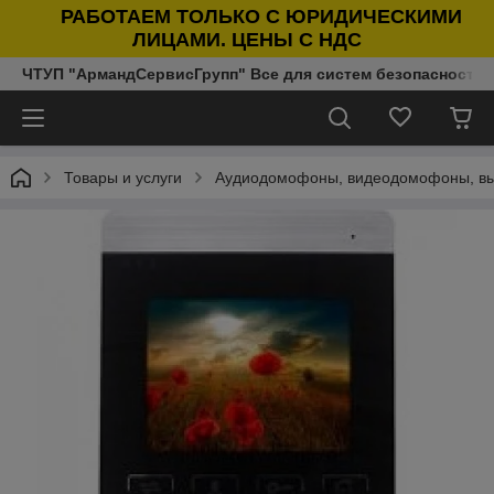
РАБОТАЕМ ТОЛЬКО С ЮРИДИЧЕСКИМИ
ЛИЦАМИ. ЦЕНЫ С НДС
ЧТУП "АрмандСервисГрупп" Все для систем безопасности п
Товары и услуги
Аудиодомофоны, видеодомофоны, в