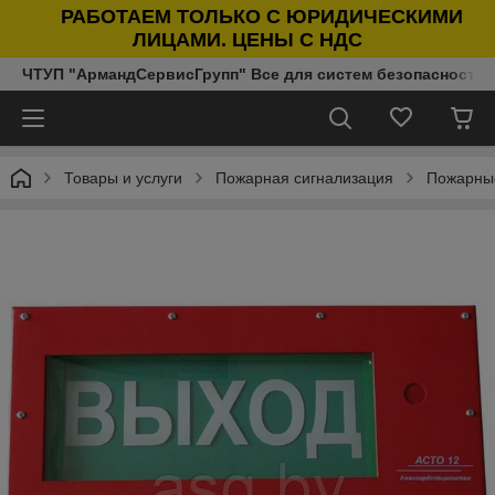
РАБОТАЕМ ТОЛЬКО С ЮРИДИЧЕСКИМИ
ЛИЦАМИ. ЦЕНЫ С НДС
ЧТУП "АрмандСервисГрупп" Все для систем безопасности п
Товары и услуги
Пожарная сигнализация
Пожарны