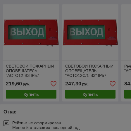
СВЕТОВОЙ ПОЖАРНЫЙ
СВЕТОВОЙ ПОЖАРНЫЙ
Ре
ОПОВЕЩАТЕЛЬ
ОПОВЕЩАТЕЛЬ
"А
"АСТО12-ВЗ IP57
"АСТО12С/1-ВЗ" IP57
219,60
247,30
84
руб.
руб.
Купить
Купить
О нас
Рейтинг не сформирован
Менее 5 отзывов за последний год