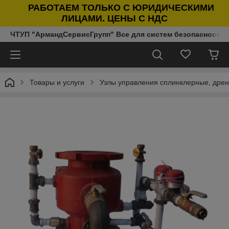
РАБОТАЕМ ТОЛЬКО С ЮРИДИЧЕСКИМИ
ЛИЦАМИ. ЦЕНЫ С НДС
ЧТУП "АрмандСервисГрупп" Все для систем безопасности п
Товары и услуги
Узлы управления сплинклерные, дре