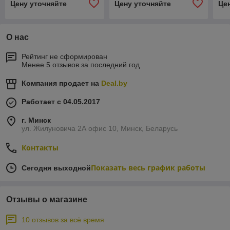
Цену уточняйте
Цену уточняйте
Це
О нас
Рейтинг не сформирован
Менее 5 отзывов за последний год
Компания продает на
Deal.by
Работает с 04.05.2017
г. Минск
ул. Жилуновича 2А офис 10, Минск, Беларусь
Контакты
Показать весь график работы
Сегодня выходной
Отзывы о магазине
10 отзывов за всё время