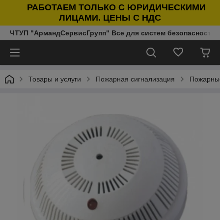
РАБОТАЕМ ТОЛЬКО С ЮРИДИЧЕСКИМИ
ЛИЦАМИ. ЦЕНЫ С НДС
ЧТУП "АрмандСервисГрупп" Все для систем безопасности п
Товары и услуги
Пожарная сигнализация
Пожарны