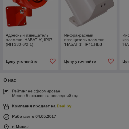
Адресный извещатель
Инфракрасный
Ин
пламени ‘НАБАТ А’, IP67
извещатель пламени
из
(ИП 330-6/2-1)
‘НАБАТ 1′, IP41,НВЗ
‘НА
(ИП332-1/1)
(ИП
Цену уточняйте
Цену уточняйте
Це
О нас
Рейтинг не сформирован
Менее 5 отзывов за последний год
Компания продает на
Deal.by
Работает с 04.05.2017
г. Минск