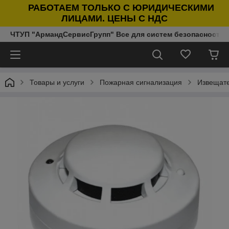
РАБОТАЕМ ТОЛЬКО С ЮРИДИЧЕСКИМИ
ЛИЦАМИ. ЦЕНЫ С НДС
ЧТУП "АрмандСервисГрупп" Все для систем безопасности п
Товары и услуги
Пожарная сигнализация
Извещат