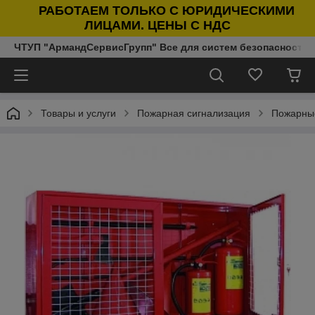
РАБОТАЕМ ТОЛЬКО С ЮРИДИЧЕСКИМИ
ЛИЦАМИ. ЦЕНЫ С НДС
ЧТУП "АрмандСервисГрупп" Все для систем безопасности п
Товары и услуги
Пожарная сигнализация
Пожарные