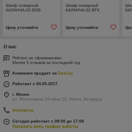
Шкаф пожарный
Шкаф пожарный
Шк
КАЛАНЧА-02-ВОБ
КАЛАНЧА-02-ВГК
КА
Цену уточняйте
Цену уточняйте
Це
О нас
Рейтинг не сформирован
Менее 5 отзывов за последний год
Компания продает на
Deal.by
Работает с 04.05.2017
г. Минск
ул. Жилуновича 2А офис 10, Минск, Беларусь
Контакты
Сегодня работает с 09:00 до 17:00
Показать весь график работы