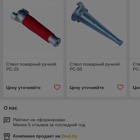
Ствол пожарный ручной
Ствол пожарный ручной
Ст
РС-25
РС-50
РС
Цену уточняйте
Цену уточняйте
Це
О нас
Рейтинг не сформирован
Менее 5 отзывов за последний год
Компания продает на
Deal.by