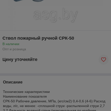
Ствол пожарный ручной СРК-50
В наличии
Опт и розница
Цену уточняйте
Описание
Технические характеристики
Наименование показателя
СРК-50 Рабочее давление, МПа, (кгс/см2) 0,4-0,6 (4-6) Расход
воды, л/с, не менее: -сплошной струи -распыленной струи 2,7
2,7 Дальность водяной струи (максимальная по крайним