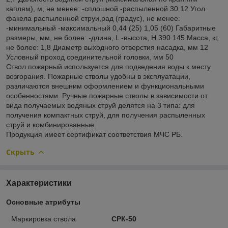
каплям), м, не менее: -сплошной -распыленной 30 12 Угол
факела распыленной струи,рад (градус), не менее:
-минимальный -максимальный 0,44 (25) 1,05 (60) Габаритные
размеры, мм, не более: -длина, L -высота, H 390 145 Масса, кг,
не более: 1,8 Диаметр выходного отверстия насадка, мм 12
Условный проход соединительной головки, мм 50
Ствол пожарный используется для подведения воды к месту
возгорания. Пожарные стволы удобны в эксплуатации,
различаются внешним оформлением и функциональными
особенностями. Ручные пожарные стволы в зависимости от
вида получаемых водяных струй делятся на 3 типа: для
получения компактных струй, для получения распыленных
струй и комбинированные.
Продукция имеет сертификат соответствия МЧС РБ.
Скрыть
Характеристики
Основные атрибуты
Маркировка ствола
СРК-50