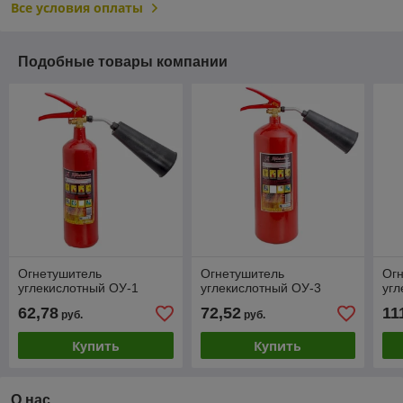
Все условия оплаты
Подобные товары компании
Огнетушитель
Огнетушитель
Ог
углекислотный ОУ-1
углекислотный ОУ-3
угл
62,78
72,52
11
руб.
руб.
Купить
Купить
О нас