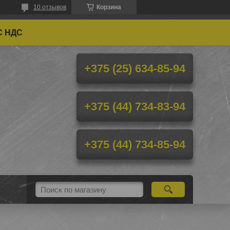
10 отзывов
Корзина
С НДС
+375 (25) 634-85-94
+375 (44) 734-83-94
+375 (44) 734-85-94