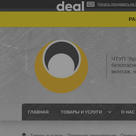
Начать продавать на 
РАБО
ЧТУП "Ар
безопасн
монтаж, 
ГЛАВНАЯ
ТОВАРЫ И УСЛУГИ
О НАС
Товары и услуги
Пожарная сигнализация
Огнету