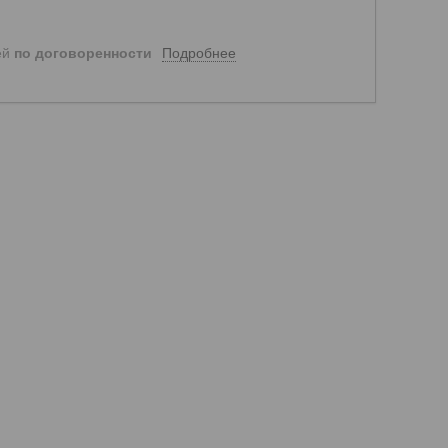
Подробнее
ей
по договоренности