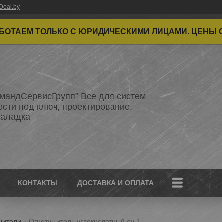
Deal.by
ТАЕМ ТОЛЬКО С ЮРИДИЧЕСКИМИ ЛИЦАМИ. ЦЕНЫ 
мандСервисГрупп" Все для систем
ости под ключ, проектирование,
наладка
КОНТАКТЫ
ДОСТАВКА И ОПЛАТА
шители
Огнетушитель углекислотный оу-1