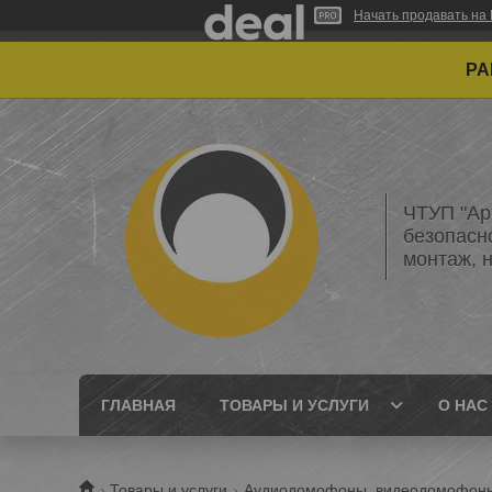
Начать продавать на 
РАБО
ЧТУП "Ар
безопасн
монтаж, 
ГЛАВНАЯ
ТОВАРЫ И УСЛУГИ
О НАС
Товары и услуги
Аудиодомофоны, видеодомофоны