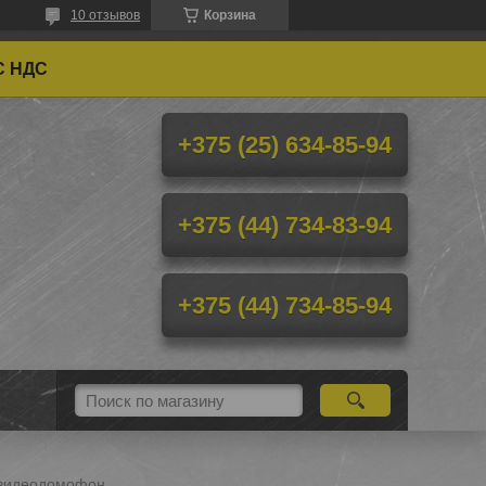
10 отзывов
Корзина
С НДС
+375 (25) 634-85-94
+375 (44) 734-83-94
+375 (44) 734-85-94
 видеодомофон