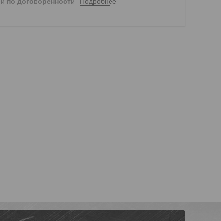
Подробнее
ей
по договоренности