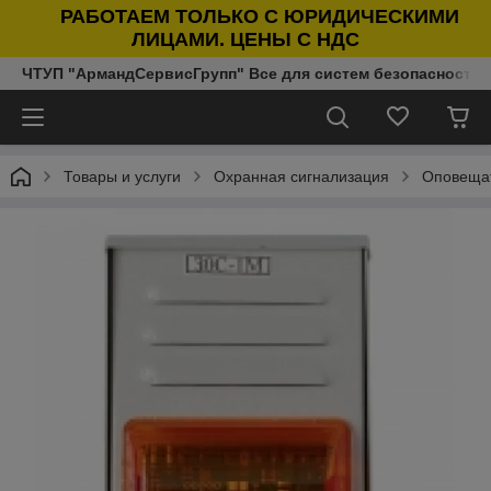
РАБОТАЕМ ТОЛЬКО С ЮРИДИЧЕСКИМИ
ЛИЦАМИ. ЦЕНЫ С НДС
ЧТУП "АрмандСервисГрупп" Все для систем безопасности п
Товары и услуги
Охранная сигнализация
Оповещат