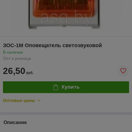
ЗОС-1М Оповещатель светозвуковой
В наличии
Опт и розница
26,50
руб.
Купить
Оптовые цены
Описание