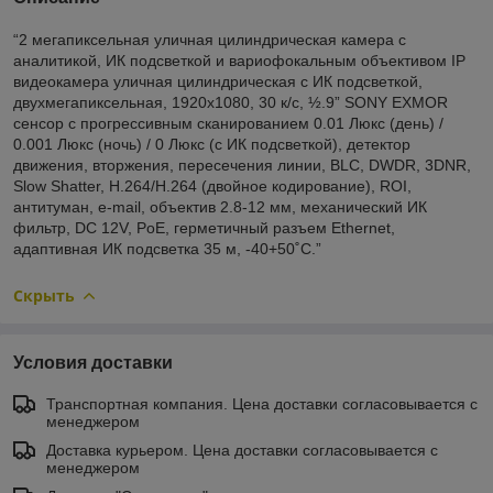
“2 мегапиксельная уличная цилиндрическая камера с
аналитикой, ИК подсветкой и вариофокальным объективом IP
видеокамера уличная цилиндрическая с ИК подсветкой,
двухмегапиксельная, 1920х1080, 30 к/с, ½.9” SONY EXMOR
сенсор c прогрессивным сканированием 0.01 Люкс (день) /
0.001 Люкс (ночь) / 0 Люкс (с ИК подсветкой), детектор
движения, вторжения, пересечения линии, BLC, DWDR, 3DNR,
Slow Shatter, Н.264/H.264 (двойное кодирование), ROI,
антитуман, e-mail, объектив 2.8-12 мм, механический ИК
фильтр, DC 12V, PoE, герметичный разъем Ethernet,
адаптивная ИК подсветка 35 м, -40+50˚C.”
Скрыть
Условия доставки
Транспортная компания. Цена доставки согласовывается с
менеджером
Доставка курьером. Цена доставки согласовывается с
менеджером