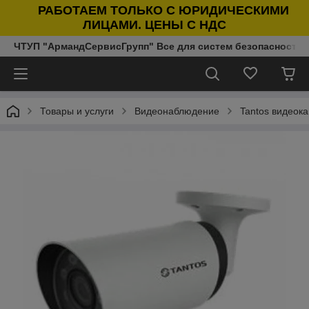
РАБОТАЕМ ТОЛЬКО С ЮРИДИЧЕСКИМИ
ЛИЦАМИ. ЦЕНЫ С НДС
ЧТУП "АрмандСервисГрупп" Все для систем безопасности п
Товары и услуги
Видеонаблюдение
Tantos видеока