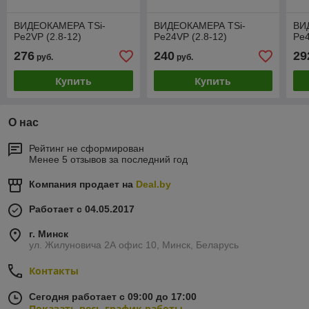
ВИДЕОКАМЕРА TSi-
ВИДЕОКАМЕРА TSi-
ВИ
Pe2VP (2.8-12)
Pe24VP (2.8-12)
Pe4
276
240
29
руб.
руб.
Купить
Купить
О нас
Рейтинг не сформирован
Менее 5 отзывов за последний год
Компания продает на
Deal.by
Работает с 04.05.2017
г. Минск
ул. Жилуновича 2А офис 10, Минск, Беларусь
Контакты
Сегодня работает с 09:00 до 17:00
Показать весь график работы