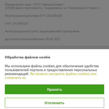
Юридическое лицо:
ЧТУП "АрмандСервис"
225406 Брестская область, г. Барановичи, ул. Пионерская 87 офис 3
Регистрационный номер ЕГР: 291485326
УНП: 291485326
Регистрационный орган: Барановичский горисполком
Дата регистрации компании: 05.06.2017
Обработка файлов cookie
Мы используем файлы cookies для обеспечения удобства
пользователей портала и предоставления персональных
рекомендаций.
Вы можете настроить файлы cookies или
отключить их.
Принять
Отклонить