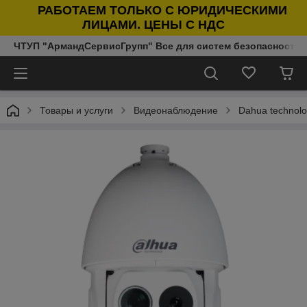
РАБОТАЕМ ТОЛЬКО С ЮРИДИЧЕСКИМИ
ЛИЦАМИ. ЦЕНЫ С НДС
ЧТУП "АрмандСервисГрупп" Все для систем безопасности п
Товары и услуги
Видеонаблюдение
Dahua technol