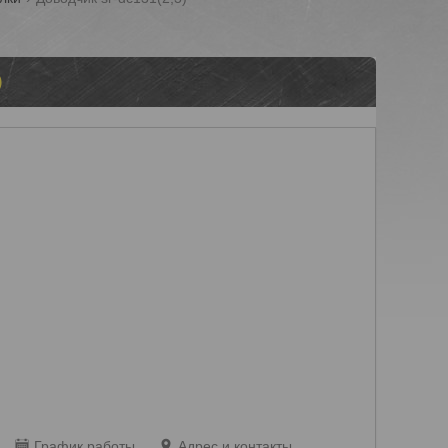
)
График работы
Адрес и контакты