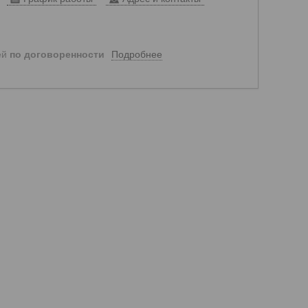
Подробнее
ей
по договоренности