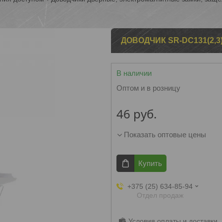
ДОВОДЧИК SR-DC131(2,3
В наличии
Оптом и в розницу
46
руб.
Показать оптовые цены
Купить
+375 (25) 634-85-94
Отдел продаж
Условия оплаты и доставки