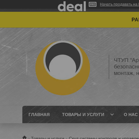
Начать продавать на 
РАБО
ЧТУП "Ар
безопасн
монтаж, 
ГЛАВНАЯ
ТОВАРЫ И УСЛУГИ
О НАС
Товары и услуги
Скуд системы контроля и управл