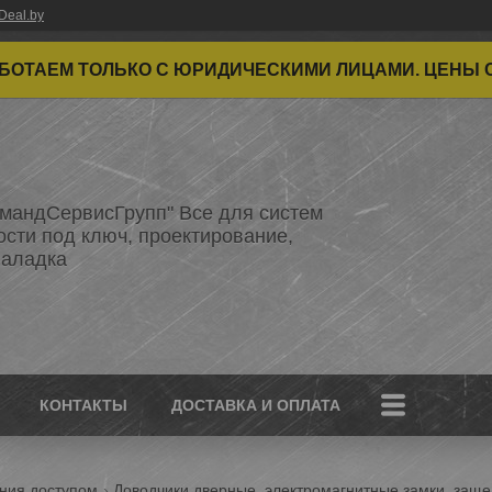
Deal.by
ТАЕМ ТОЛЬКО С ЮРИДИЧЕСКИМИ ЛИЦАМИ. ЦЕНЫ 
мандСервисГрупп" Все для систем
ости под ключ, проектирование,
наладка
КОНТАКТЫ
ДОСТАВКА И ОПЛАТА
ения доступом
Доводчики дверные, электромагнитные замки, заще