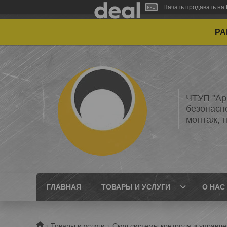
Начать продавать на 
РАБО
ЧТУП "Ар
безопасн
монтаж, 
ГЛАВНАЯ
ТОВАРЫ И УСЛУГИ
О НАС
Товары и услуги
Скуд системы контроля и управл