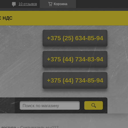
10 отзывов
Корзина
С НДС
+375 (25) 634-85-94
+375 (44) 734-83-94
+375 (44) 734-85-94
 доступа
Считыватель sr-r112