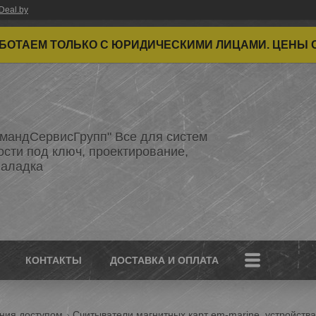
Deal.by
ТАЕМ ТОЛЬКО С ЮРИДИЧЕСКИМИ ЛИЦАМИ. ЦЕНЫ 
мандСервисГрупп" Все для систем
ости под ключ, проектирование,
наладка
КОНТАКТЫ
ДОСТАВКА И ОПЛАТА
ения доступом
Считыватели магнитных карт em-marine, устройства