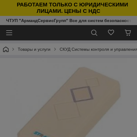
РАБОТАЕМ ТОЛЬКО С ЮРИДИЧЕСКИМИ
ЛИЦАМИ. ЦЕНЫ С НДС
ЧТУП "АрмандСервисГрупп" Все для систем безопасности п
Товары и услуги
СКУД Системы контроля и управлени