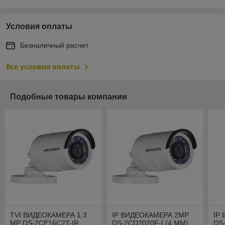
Условия оплаты
Безналичный расчет
Все условия оплаты
Подобные товары компании
TVI ВИДЕОКАМЕРА 1,3
IP ВИДЕОКАМЕРА 2MP
IP
MP DS-2CE16C2T-IR
DS-2CD2020F-I (4 ММ)
DS-