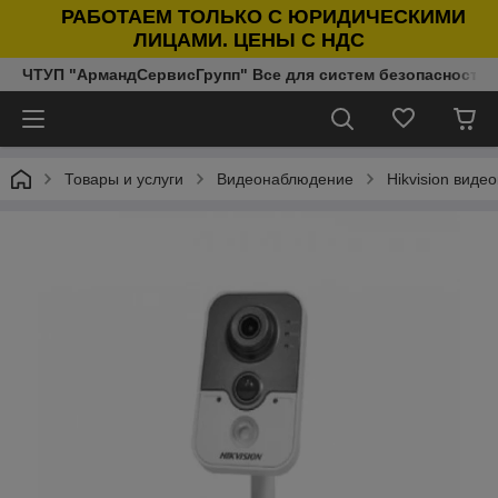
РАБОТАЕМ ТОЛЬКО С ЮРИДИЧЕСКИМИ
ЛИЦАМИ. ЦЕНЫ С НДС
ЧТУП "АрмандСервисГрупп" Все для систем безопасности п
Товары и услуги
Видеонаблюдение
Hikvision виде