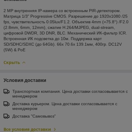
2 MP внутренняя IP-камера со встроенным PIR-детектором.
Матрица 1/3" Progressive CMOS. Разрешение до 1920x1080 /25
fps, чувствительность 0.05lux/F1.2. Объектив 4mm (=75.8°) /F2.0
(2.8mm, 6mm, 12mm), сжатие H.264/MJPEG, dual-stream,
цифровой DWDR, 3D DNR, BLC. Механический ИК-фильтр ICR.
Встроенная ИК подсветка до 10м. Поддержка карт
SD/SDHC/SDXC (до 64Gb). 66x 70.6x 139.1мм, 400гр. DC12V
(5W) & PoE
Скрыть
Условия доставки
Транспортная компания. Цена доставки согласовывается с
менеджером
Доставка курьером. Цена доставки согласовывается с
менеджером
Доставка "Самовывоз"
Все условия доставки