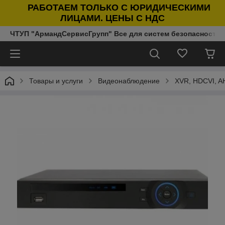
РАБОТАЕМ ТОЛЬКО С ЮРИДИЧЕСКИМИ
ЛИЦАМИ. ЦЕНЫ С НДС
ЧТУП "АрмандСервисГрупп" Все для систем безопасности п
Товары и услуги
Видеонаблюдение
XVR, HDCVI, A