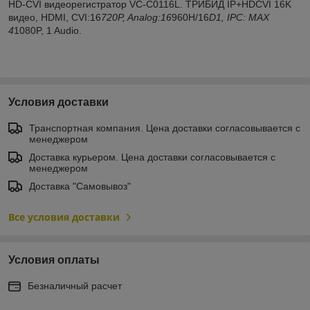
HD-CVI видеорегистратор VC-C0116L. ТРИБИД IP+HDCVI 16K
видео, HDMI, CVI:16
720P, Analog:16
960H/16
D1, IPC: MAX
4
1080P, 1 Audio.
Условия доставки
Транспортная компания. Цена доставки согласовывается с
менеджером
Доставка курьером. Цена доставки согласовывается с
менеджером
Доставка "Самовывоз"
Все условия доставки
Условия оплаты
Безналичный расчет