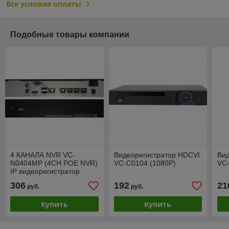
Все условия оплаты
Подобные товары компании
4 КАНАЛА NVR VC-
Видеорегистратор HDCVI
Ви
N0404MP (4CH POE NVR)
VC-C0104 (1080P)
VC
IP видеорегистратор
306
192
21
руб.
руб.
Купить
Купить