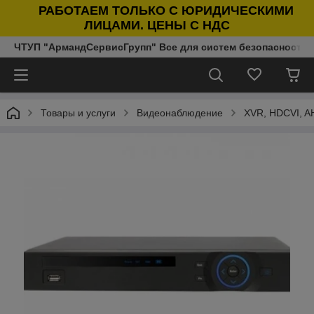
РАБОТАЕМ ТОЛЬКО С ЮРИДИЧЕСКИМИ
ЛИЦАМИ. ЦЕНЫ С НДС
ЧТУП "АрмандСервисГрупп" Все для систем безопасности п
Товары и услуги
Видеонаблюдение
XVR, HDCVI, A