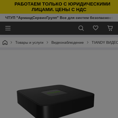
РАБОТАЕМ ТОЛЬКО С ЮРИДИЧЕСКИМИ
ЛИЦАМИ. ЦЕНЫ С НДС
ЧТУП "АрмандСервисГрупп" Все для систем безопасности п
Товары и услуги
Видеонаблюдение
TIANDY ВИДЕ