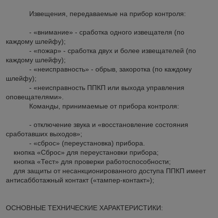
Извещения, передаваемые на прибор контроля:
- «внимание» - сработка одного извещателя (по
каждому шлейфу);
- «пожар» - сработка двух и более извещателей (по
каждому шлейфу);
- «неисправность» - обрыв, закоротка (по каждому
шлейфу);
- «неисправность ППКП или выхода управления
оповещателями».
Команды, принимаемые от прибора контроля:
- отключение звука и «восстановление состояния
сработавших выходов»;
- «сброс» (переустановка) прибора.
кнопка «Сброс» для переустановки прибора;
кнопка «Тест» для проверки работоспособности;
для защиты от несанкционированного доступа ППКП имеет
антисабботажный контакт («тампер-контакт»);
ОСНОВНЫЕ ТЕХНИЧЕСКИЕ ХАРАКТЕРИСТИКИ: