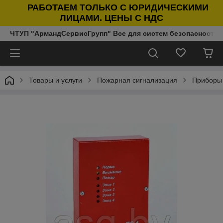
РАБОТАЕМ ТОЛЬКО С ЮРИДИЧЕСКИМИ
ЛИЦАМИ. ЦЕНЫ С НДС
ЧТУП "АрмандСервисГрупп" Все для систем безопасности п
Товары и услуги
Пожарная сигнализация
Приборы 