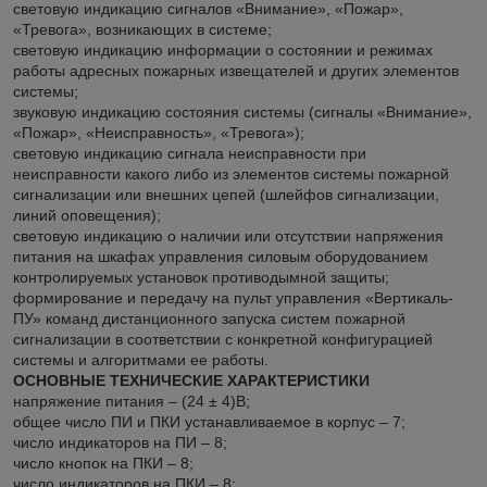
световую индикацию сигналов «Внимание», «Пожар»,
«Тревога», возникающих в системе;
световую индикацию информации о состоянии и режимах
работы адресных пожарных извещателей и других элементов
системы;
звуковую индикацию состояния системы (сигналы «Внимание»,
«Пожар», «Неисправность», «Тревога»);
световую индикацию сигнала неисправности при
неисправности какого либо из элементов системы пожарной
сигнализации или внешних цепей (шлейфов сигнализации,
линий оповещения);
световую индикацию о наличии или отсутствии напряжения
питания на шкафах управления силовым оборудованием
контролируемых установок противодымной защиты;
формирование и передачу на пульт управления «Вертикаль-
ПУ» команд дистанционного запуска систем пожарной
сигнализации в соответствии с конкретной конфигурацией
системы и алгоритмами ее работы.
ОСНОВНЫЕ ТЕХНИЧЕСКИЕ ХАРАКТЕРИСТИКИ
напряжение питания – (24 ± 4)В;
общее число ПИ и ПКИ устанавливаемое в корпус – 7;
число индикаторов на ПИ – 8;
число кнопок на ПКИ – 8;
число индикаторов на ПКИ – 8;