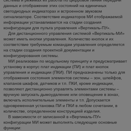
данных и отображение этих состояний на единичных
светодиодных индикаторах и встроенном звуковом
сигнализаторе. Соответствие индикаторов МИ отображаемой
информации устанавливается на стадии создания
конфигурации для пульта управления «Вертикаль-ПУ».
Для дистанционного управления системой «Вертикаль-МИ»
может иметь кнопки управления. Количество кнопок и их
соответствие требуемым командам управления определяется
на стадии создания проектной документации и
конфигурирования системы.
МИ реализован по модульному принципу и предусматривает
установку в корпус плат индикации (ПИ) и плат кнопок
управления и индикации (ПКИ). ПИ предназначены только для
отображения состояния элементов системы – зон, шлейфов,
клапанов шкафов, датчиков и т.п. ПКИ, кроме индикации,
позволяют дистанционно управлять элементами системы –
вручную запускать дымоудаление или оповещение в зонах,
включать исполнительные элементы и т.п. Допускается
одновременная установка ПИ и ПКИ в любом сочетании, в
количестве, определенном конструкцией изделия.
В зависимости от записанной в «Вертикаль-ПУ»
конфигурации МИ может выполнять следующие основные
функции: