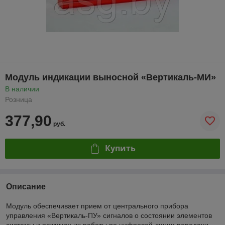
Модуль индикации выносной «Вертикаль-МИ»
В наличии
Розница
377,90
руб.
Купить
Описание
Модуль обеспечивает прием от центрального прибора
управления «Вертикаль-ПУ» сигналов о состоянии элементов
системы и режимах их работы по цифровой линии передачи