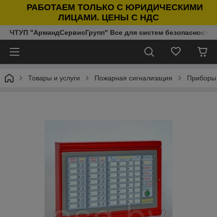
РАБОТАЕМ ТОЛЬКО С ЮРИДИЧЕСКИМИ
ЛИЦАМИ. ЦЕНЫ С НДС
ЧТУП "АрмандСервисГрупп" Все для систем безопасности п
Товары и услуги
Пожарная сигнализация
Приборы 