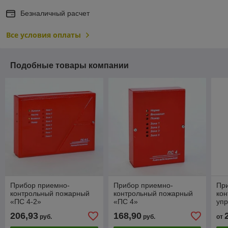
Безналичный расчет
Все условия оплаты
Подобные товары компании
Прибор приемно-
Прибор приемно-
Пр
контрольный пожарный
контрольный пожарный
ко
«ПС 4-2»
«ПС 4»
уп
206,93
168,90
руб.
руб.
от