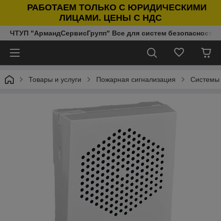
РАБОТАЕМ ТОЛЬКО С ЮРИДИЧЕСКИМИ
ЛИЦАМИ. ЦЕНЫ С НДС
ЧТУП "АрмандСервисГрупп" Все для систем безопасности п
Товары и услуги
Пожарная сигнализация
Системы