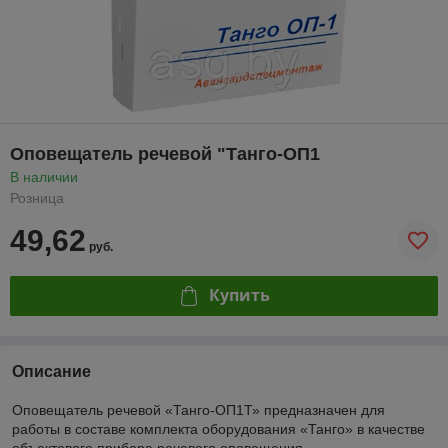
Оповещатель речевой "Танго-ОП1
В наличии
Розница
49,62
руб.
Купить
Описание
Оповещатель речевой «Танго-ОП1Т» предназначен для
работы в составе комплекта оборудования «Танго» в качестве
объектового прибора речевого оповещения.