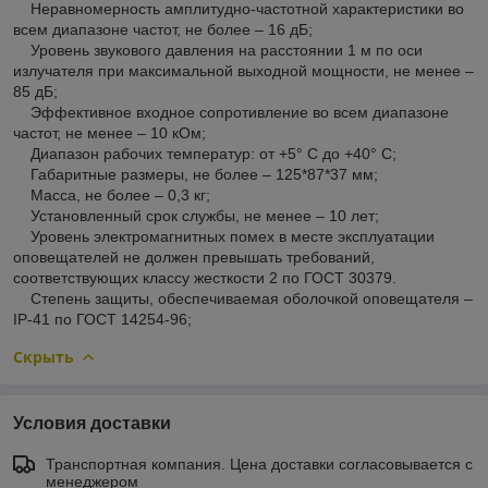
Неравномерность амплитудно-частотной характеристики во
всем диапазоне частот, не более – 16 дБ;
Уровень звукового давления на расстоянии 1 м по оси
излучателя при максимальной выходной мощности, не менее –
85 дБ;
Эффективное входное сопротивление во всем диапазоне
частот, не менее – 10 кОм;
Диапазон рабочих температур: от +5° С до +40° С;
Габаритные размеры, не более – 125*87*37 мм;
Масса, не более – 0,3 кг;
Установленный срок службы, не менее – 10 лет;
Уровень электромагнитных помех в месте эксплуатации
оповещателей не должен превышать требований,
соответствующих классу жесткости 2 по ГОСТ 30379.
Степень защиты, обеспечиваемая оболочкой оповещателя –
IP-41 по ГОСТ 14254-96;
Скрыть
Условия доставки
Транспортная компания. Цена доставки согласовывается с
менеджером