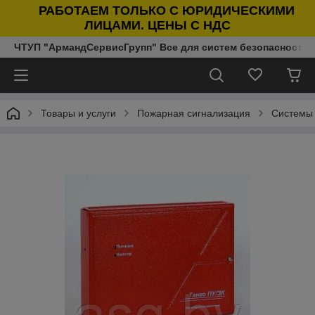
РАБОТАЕМ ТОЛЬКО С ЮРИДИЧЕСКИМИ
ЛИЦАМИ. ЦЕНЫ С НДС
ЧТУП "АрмандСервисГрупп" Все для систем безопасности п
Товары и услуги
Пожарная сигнализация
Системы