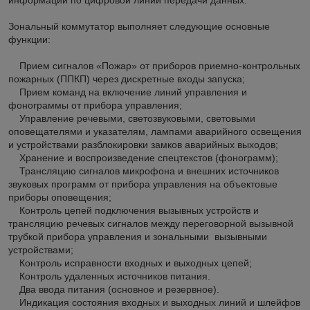
Зональный коммутатор выполняет следующие основные
функции:
Прием сигналов «Пожар» от приборов приемно-контрольных
пожарных (ППКП) через дискретные входы запуска;
Прием команд на включение линий управления и
фонограммы от прибора управления;
Управление речевыми, светозвуковыми, световыми
оповещателями и указателям, лампами аварийного освещения
и устройствами разблокировки замков аварийных выходов;
Хранение и воспроизведение спецтекстов (фонограмм);
Трансляцию сигналов микрофона и внешних источников
звуковых программ от прибора управления на объектовые
приборы оповещения;
Контроль цепей подключения вызывных устройств и
трансляцию речевых сигналов между переговорной вызывной
трубкой прибора управления и зональными вызывными
устройствами;
Контроль исправности входных и выходных цепей;
Контроль удаленных источников питания.
Два ввода питания (основное и резервное).
Индикация состояния входных и выходных линий и шлейфов