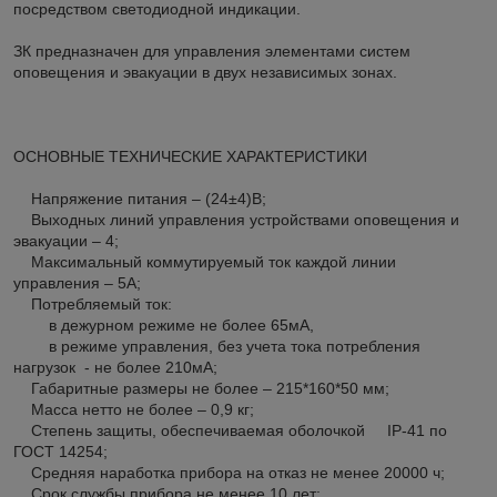
посредством светодиодной индикации.
ЗК предназначен для управления элементами систем
оповещения и эвакуации в двух независимых зонах.
ОСНОВНЫЕ ТЕХНИЧЕСКИЕ ХАРАКТЕРИСТИКИ
Напряжение питания – (24±4)В;
Выходных линий управления устройствами оповещения и
эвакуации – 4;
Максимальный коммутируемый ток каждой линии
управления – 5А;
Потребляемый ток:
в дежурном режиме не более 65мА,
в режиме управления, без учета тока потребления
нагрузок - не более 210мА;
Габаритные размеры не более – 215*160*50 мм;
Масса нетто не более – 0,9 кг;
Степень защиты, обеспечиваемая оболочкой IP-41 по
ГОСТ 14254;
Средняя наработка прибора на отказ не менее 20000 ч;
Срок службы прибора не менее 10 лет;